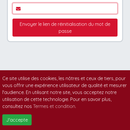
Envoyer le lien de réinitialisation du mot de
passe
Ce site utilise des cookies, les nôtres et ceux de tiers, pour
vous offrir une expérience utilisateur de qualité et mesurer
l'audience. En utilisant notre site, vous acceptez notre
utilisation de cette technologie. Pour en savoir plus,
consultez nos
Termes et condition
.
J'accepte
© 2004-2020 Eleveurs.ca. Tous droits réservés.