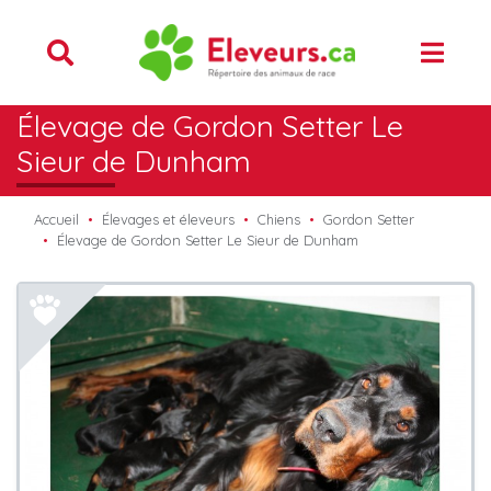
Élevage de Gordon Setter Le
Sieur de Dunham
Accueil
Élevages et éleveurs
Chiens
Gordon Setter
Élevage de Gordon Setter Le Sieur de Dunham