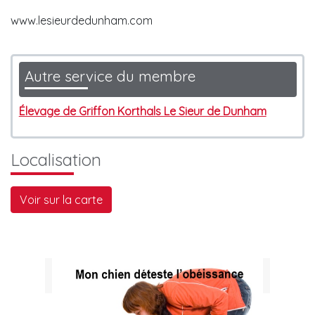
www.lesieurdedunham.com
Autre service du membre
Élevage de Griffon Korthals Le Sieur de Dunham
Localisation
Voir sur la carte