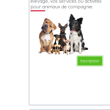
élevage, vos services ou activités
pour animaux de compagnie.
Inscription