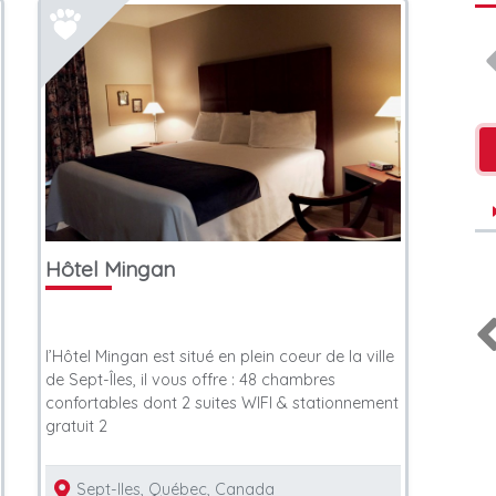
Hôtel Mingan
l’Hôtel Mingan est situé en plein coeur de la ville
de Sept-Îles, il vous offre : 48 chambres
& Intervenants en
Vétérinaires
confortables dont 2 suites WIFI & stationnement
ent
gratuit 2
Sept-Iles, Québec, Canada