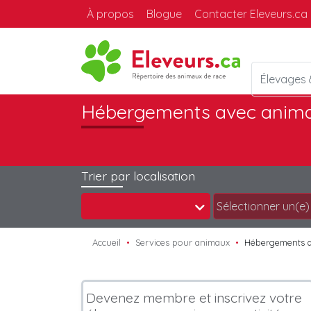
À propos
Blogue
Contacter Eleveurs.ca
Élevages
Hébergements avec anima
Trier par localisation
Accueil
Services pour animaux
Hébergements a
Devenez membre et inscrivez votre