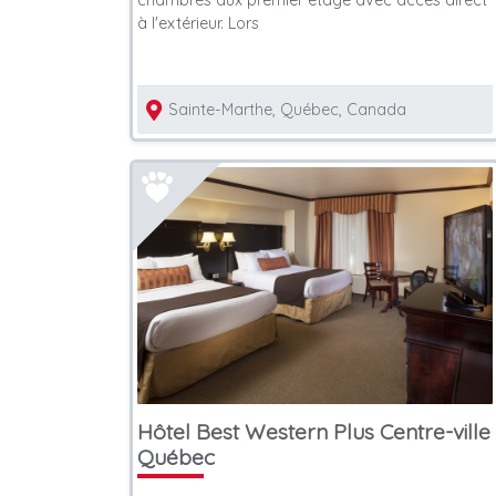
chambres aux premier étage avec accès direct
à l'extérieur. Lors
Sainte-Marthe, Québec, Canada
Hôtel Best Western Plus Centre-ville
Québec