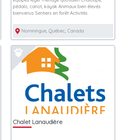
équipés léger ménage quotidien Chaloupe,
pédalo, canot, kayak Animaux bien élevés
bienvenus Sentiers en forêt Activités
Nominingue, Québec, Canada
Chalet Lanaudière