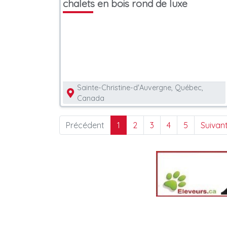
chalets en bois rond de luxe
Sainte-Christine-d'Auvergne, Québec,
Canada
Précédent
1
2
3
4
5
Suivan