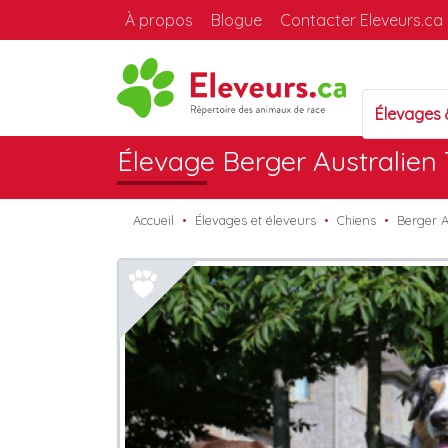
À propos
Blogue
Contacter Eleveurs.ca
Élevages
Élevage Berger Australien
Accueil
Élevages et éleveurs
Chiens
Berger A