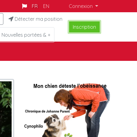
FR
EN
Connexion
Détecter ma position
Inscription
Nouvelles portées & +