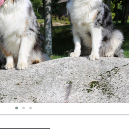
No litter