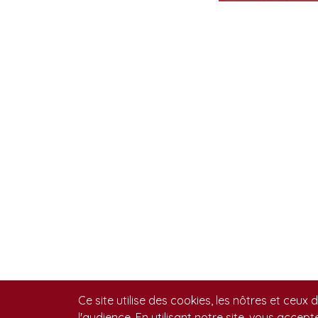
Ce site utilise des cookies, les nôtres et ceux 
l'audience. En utilisant notre site, vous accept