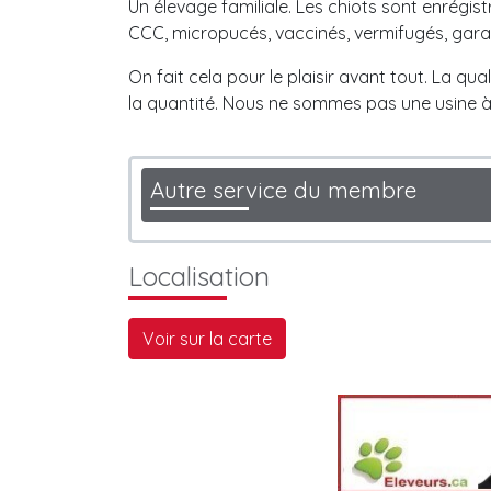
Un élevage familiale. Les chiots sont enrégist
CCC, micropucés, vaccinés, vermifugés, gara
On fait cela pour le plaisir avant tout. La qua
la quantité. Nous ne sommes pas une usine à
Autre service du membre
Localisation
Voir sur la carte