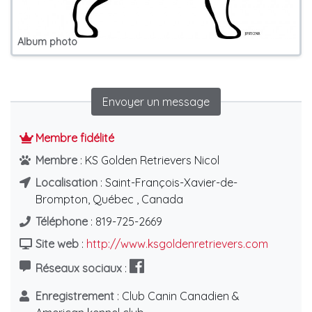
Album photo
Envoyer un message
Membre fidélité
Membre
: KS Golden Retrievers Nicol
Localisation
: Saint-François-Xavier-de-
Brompton, Québec , Canada
Téléphone
: 819-725-2669
Site web
:
http://www.ksgoldenretrievers.com
Réseaux sociaux
:
Enregistrement
: Club Canin Canadien &