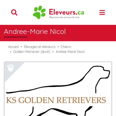
Andree-Marie Nicol
Accueil
Élevages et éleveurs
Chiens
Golden-Retriever (doré)
Andree-Marie Nicol