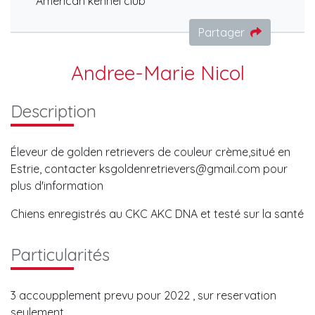
American kennel club
Partager
Andree-Marie Nicol
Description
Éleveur de golden retrievers de couleur crème,situé en
Estrie, contacter
ksgoldenretrievers@gmail.com
pour
plus d'information
Chiens enregistrés au CKC AKC DNA et testé sur la santé
Particularités
3 accoupplement prevu pour 2022 , sur reservation
seulement