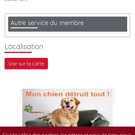
Autre service du membre
Localisation
Voir sur la carte