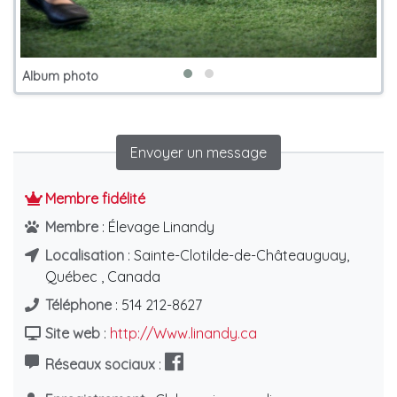
Album photo
Envoyer un message
Membre fidélité
Membre
: Élevage Linandy
Localisation
: Sainte-Clotilde-de-Châteauguay,
Québec , Canada
Téléphone
: 514 212-8627
Site web
:
http://Www.linandy.ca
Réseaux sociaux
: