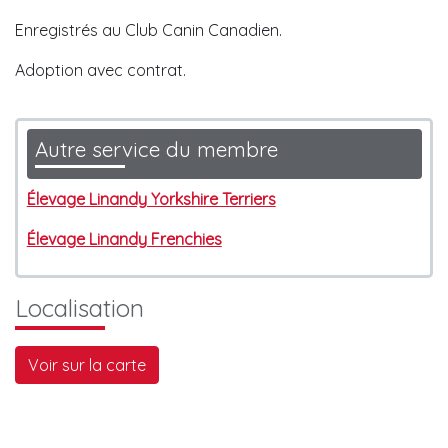
Enregistrés au Club Canin Canadien.
Adoption avec contrat.
Autre service du membre
Élevage Linandy Yorkshire Terriers
Élevage Linandy Frenchies
Localisation
Voir sur la carte