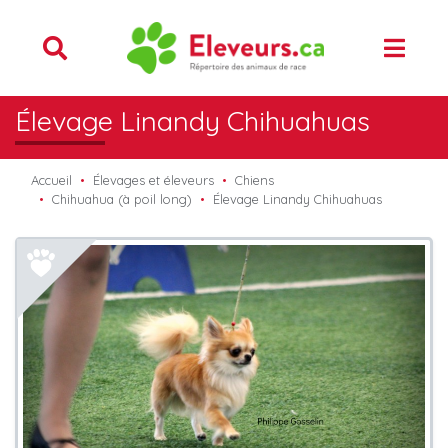
Élevage Linandy Chihuahuas
Accueil
Élevages et éleveurs
Chiens
Chihuahua (à poil long)
Élevage Linandy Chihuahuas