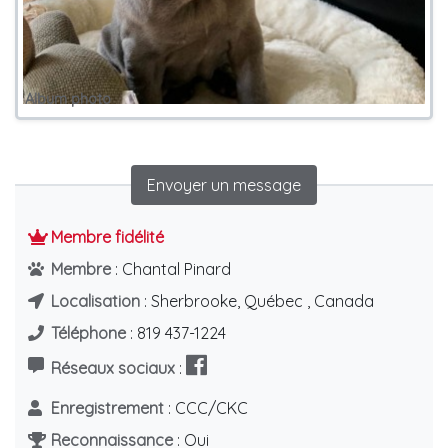
Album photo
Envoyer un message
Membre fidélité
Membre
: Chantal Pinard
Localisation
: Sherbrooke, Québec , Canada
Téléphone
: 819 437-1224
Réseaux sociaux
:
Enregistrement
: CCC/CKC
Reconnaissance
: Oui