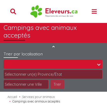
Campings avec animaux
acceptés
Trier par localisation
Trier
Accueil
Services pour animaux
Campings avec animaux acceptés