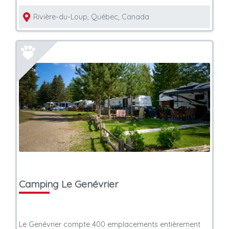
Rivière-du-Loup, Québec, Canada
Camping Le Genévrier
Le Genévrier compte 400 emplacements entièrement