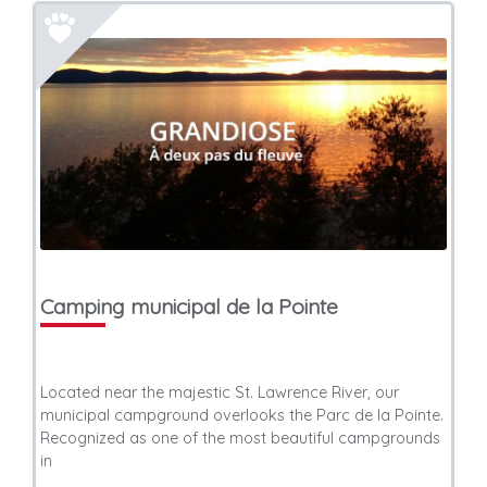
Camping municipal de la Pointe
Located near the majestic St. Lawrence River, our
municipal campground overlooks the Parc de la Pointe.
Recognized as one of the most beautiful campgrounds
in