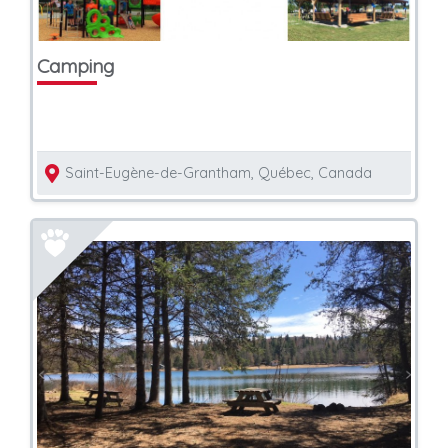
Camping
Saint-Eugène-de-Grantham, Québec, Canada