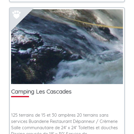
Camping Les Cascades
125 terrains de 15 et 30 ampères 20 terrains sans
services Buanderie Restaurant Dépanneur / Crèmerie
Salle communautaire de 24' x 24' Toilettes et douches
Piscine creusée de 18' x 30' Service de