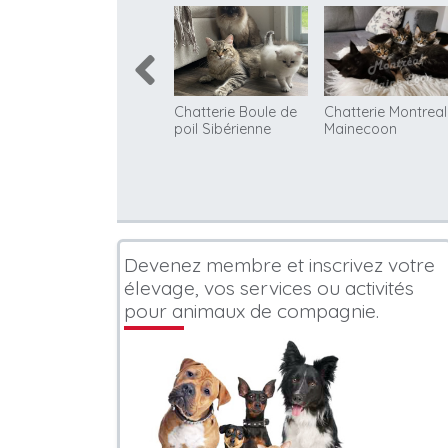
Chatterie Mini Lynx
Chatterie Boule de
Chatterie Montreal
Qc Maine Coon &
poil Sibérienne
Mainecoon
Highland Lynx
Devenez membre et inscrivez votre
élevage, vos services ou activités
pour animaux de compagnie.