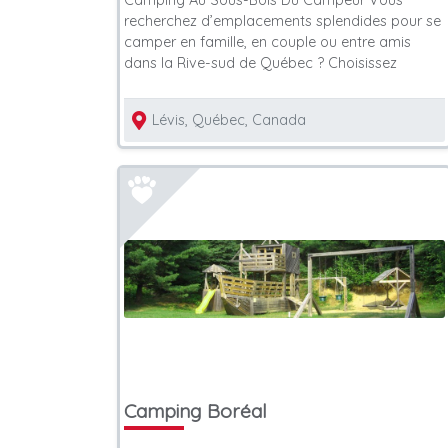
Camping Au Sous-Bois Du Campeur Vous
recherchez d’emplacements splendides pour se
camper en famille, en couple ou entre amis
dans la Rive-sud de Québec ? Choisissez
Lévis, Québec, Canada
Camping Boréal