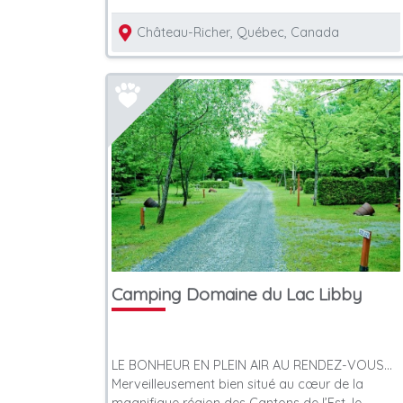
Château-Richer, Québec, Canada
Camping Domaine du Lac Libby
LE BONHEUR EN PLEIN AIR AU RENDEZ-VOUS…
Merveilleusement bien situé au cœur de la