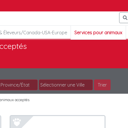
 & Éleveurs/Canada-USA-Europe
Services pour animaux
cceptés
Trier
animaux acceptés