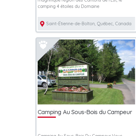
magnifique région des Cantons de l’Est, le
camping 4 étoiles du Domaine
Saint-Étienne-de-Bolton, Québec, Canada
Camping Au Sous-Bois du Campeur