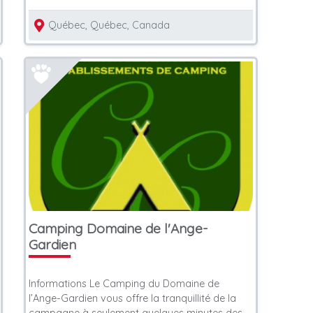
Québec, Québec, Canada
Camping Domaine de l'Ange-
Gardien
Informations Le Camping du Domaine de
l’Ange-Gardien vous offre la tranquillité de la