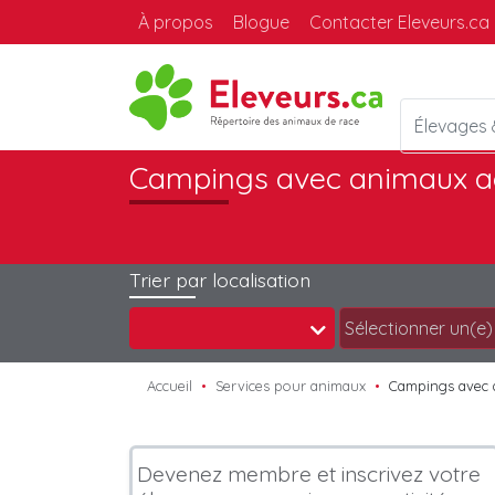
À propos
Blogue
Contacter Eleveurs.ca
Élevages
Campings avec animaux a
Trier par localisation
Accueil
Services pour animaux
Campings avec 
Devenez membre et inscrivez votre