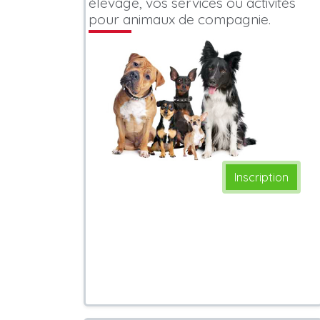
élevage, vos services ou activités
pour animaux de compagnie.
Inscription