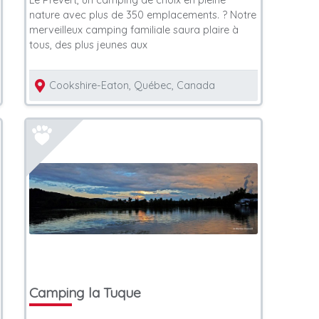
Le Prévert, un camping de choix en pleine
nature avec plus de 350 emplacements. ? Notre
merveilleux camping familiale saura plaire à
tous, des plus jeunes aux
Cookshire-Eaton, Québec, Canada
Camping la Tuque