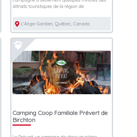
campagne à seulement quelques minutes des
attraits touristiques de la région de
L'Ange-Gardien, Québec, Canada
Camping Coop Familiale Prévert de
Birchton