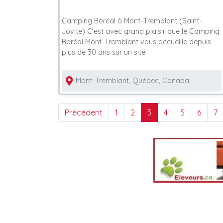
Camping Boréal à Mont-Tremblant (Saint-
Jovite) C’est avec grand plaisir que le Camping
Boréal Mont-Tremblant vous accueille depuis
plus de 30 ans sur un site
Mont-Tremblant, Québec, Canada
Précédent
1
2
3
4
5
6
7