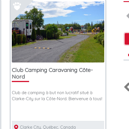
Club Camping Caravaning Côte-
Nord
Club de camping à but non lucratif situé à
Clarke-City sur la Côte-Nord. Bienvenue à tous!
& Intervenants en
Vétérinaires
ent
Clarke City, Québec, Canada