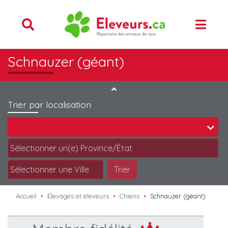
Schnauzer (géant)
Trier par localisation
Trier
Accueil
Élevages et éleveurs
Chiens
Schnauzer (géant)